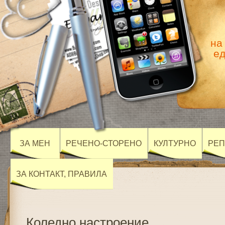
на
ед
ЗА МЕН
РЕЧЕНО-СТОРЕНО
КУЛТУРНО
РЕ
ЗА КОНТАКТ, ПРАВИЛА
Коледно настроение