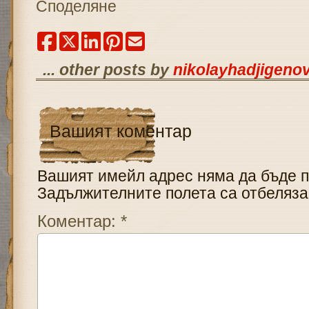
Споделяне
... other posts by
nikolayhadjigeno
Вашият коментар
Вашият имейл адрес няма да бъде п
Задължителните полета са отбеляз
Коментар:
*